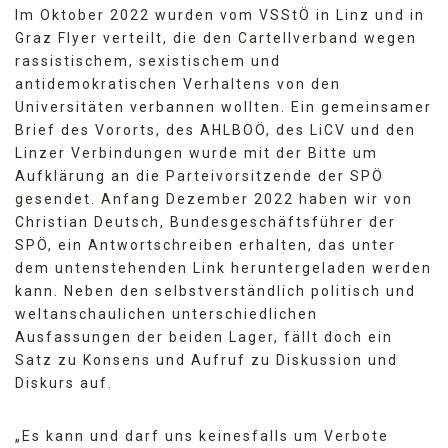
Im Oktober 2022 wurden vom VSStÖ in Linz und in
Graz Flyer verteilt, die den Cartellverband wegen
rassistischem, sexistischem und
antidemokratischen Verhaltens von den
Universitäten verbannen wollten. Ein gemeinsamer
Brief des Vororts, des AHLBOÖ, des LiCV und den
Linzer Verbindungen wurde mit der Bitte um
Aufklärung an die Parteivorsitzende der SPÖ
gesendet. Anfang Dezember 2022 haben wir von
Christian Deutsch, Bundesgeschäftsführer der
SPÖ, ein Antwortschreiben erhalten, das unter
dem untenstehenden Link heruntergeladen werden
kann. Neben den selbstverständlich politisch und
weltanschaulichen unterschiedlichen
Ausfassungen der beiden Lager, fällt doch ein
Satz zu Konsens und Aufruf zu Diskussion und
Diskurs auf.
„Es kann und darf uns keinesfalls um Verbote