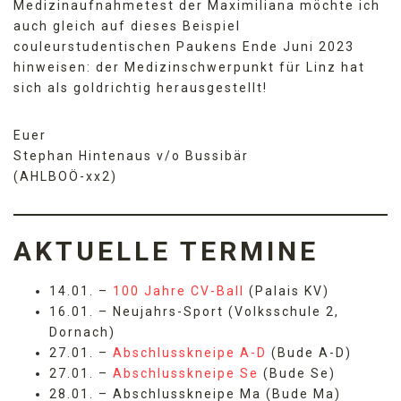
Medizinaufnahmetest der Maximiliana möchte ich
auch gleich auf dieses Beispiel
couleurstudentischen Paukens Ende Juni 2023
hinweisen: der Medizinschwerpunkt für Linz hat
sich als goldrichtig herausgestellt!
Euer
Stephan Hintenaus v/o Bussibär
(AHLBOÖ-xx2)
AKTUELLE TERMINE
14.01. –
100 Jahre CV-Ball
(Palais KV)
16.01. – Neujahrs-Sport (Volksschule 2,
Dornach)
27.01. –
Abschlusskneipe A-D
(Bude A-D)
27.01. –
Abschlusskneipe Se
(Bude Se)
28.01. – Abschlusskneipe Ma (Bude Ma)