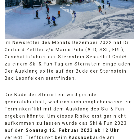
Im Newsletter des Monats Dezember 2022 hat Dr.
Gerhard Zettler v/o Marco Polo (A-D, SSL, FRL),
Geschäftsführer der Sternstein Sessellift GmbH
zu einem Ski & Fun Tag am Sternstein eingeladen.
Der Ausklang sollte auf der Bude der Sternstein
Bad Leonfelden stattfinden.
Die Bude der Sternstein wird gerade
generalüberholt, wodurch sich möglicherweise ein
Terminkonflikt mit dem Ausklang des Ski & Fun
ergeben könnte. Um dieses Risiko erst gar nicht
aufkommen zu lassen wurde das Ski & Fun 2023
auf den
Sonntag 12. Februar 2023 ab 12 Uhr
verlegt. Treffpunkt beim Kassagebäude am