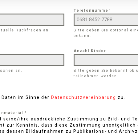
Telefonnummer
ntuelle Rückfragen an.
Bitte geben Sie optional ei
bekannt.
Anzahl Kinder
rsonen an.
Bitte geben Sie bekannt ob
teilnehmen werden.
r Daten im Sinne der
Datenschutzvereinbarung
zu.
Tonmaterial
*
it seine/ihre ausdrückliche Zustimmung zu Bild- und 
t zur Kenntnis, dass diese Zustimmung unentgeltlich er
ass dessen Bildaufnahmen zu Publikations- und Archiv