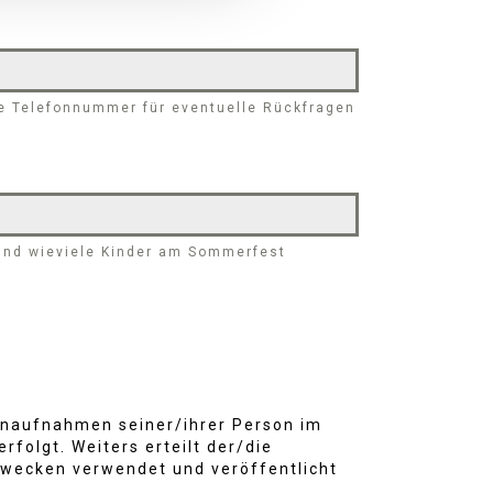
ne Telefonnummer für eventuelle Rückfragen
 und wieviele Kinder am Sommerfest
Tonaufnahmen seiner/ihrer Person im
folgt. Weiters erteilt der/die
zwecken verwendet und veröffentlicht