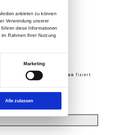
 Medien anbieten zu können
hrer Verwendung unserer
 führen diese Informationen
ie im Rahmen Ihrer Nutzung
Marketing
trags von
EUR 20,– pro Person
fixiert
Alle zulassen