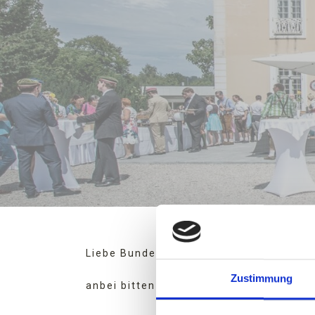
Liebe Bundes- und Cartellbrüder,
Zustimmung
anbei bitten wir um Deine verbindlich