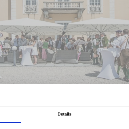
Details
e Anmeldung zu unserem Sommerfest am 28. Juli 2024 b